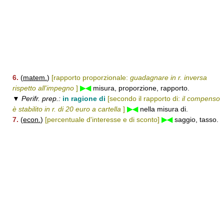
6.
(
matem.
)
[rapporto proporzionale:
guadagnare in r. inversa
rispetto all'impegno
]
▶◀
misura, proporzione, rapporto.
▼
Perifr. prep.:
in ragione di
[secondo il rapporto di:
il compenso
è stabilito in r. di 20 euro a cartella
]
▶◀
nella misura di.
7.
(
econ.
)
[percentuale d'interesse e di sconto]
▶◀
saggio, tasso.