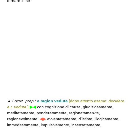
tornare in sé.
▲
Locuz. prep.:
a ragion veduta
[dopo attento esame:
decidere
a r. veduta
]
▶◀
con cognizione di causa, giudiziosamente,
meditatamente, ponderatamente, ragionatamen-te,
ragionevolmente.
◀▶
avventatamente, d'istinto, illogicamente,
immeditatamente, impulsivamente, insensatamente,